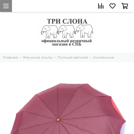
Главная
Женские зонты
Полный автомат
Усиленные