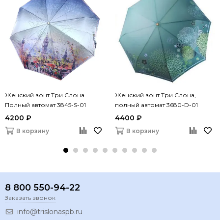
Женский зонт Три Слона
Женский зонт Три Слона,
Полный автомат 3845-S-01
полный автомат 3680-D-01
4200 ₽
4400 ₽
В корзину
В корзину
8 800 550-94-22
Заказать звонок
info@trislonaspb.ru