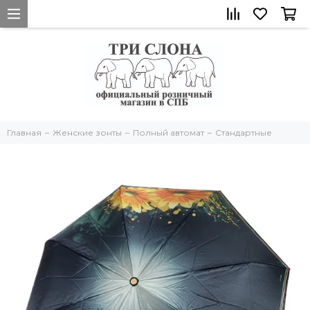
Главная
Женские зонты
Полный автомат
Стандартные