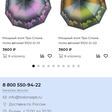
Мощный зонт Три Слона,
Мощный зонт Три Слона,
полн.автомат 3100-D-01
полн.автомат 3100-D-02
3600 ₽
3600 ₽
В корзину
В корзину
8 800 550-94-22
Заказать звонок
info@trislonaspb.ru
Доставка по России
Будни, с 11:00 до 20:30