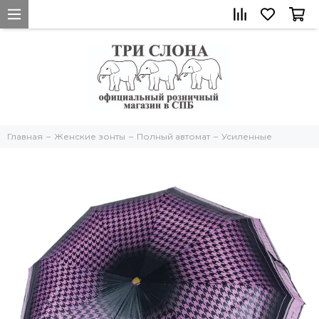
Главная
Женские зонты
Полный автомат
Усиленные