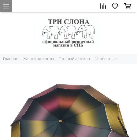
Главная
Женские зонты
Полный автомат
Усиленные