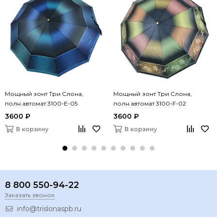
Мощный зонт Три Слона,
Мощный зонт Три Слона,
полн.автомат 3100-E-05
полн.автомат 3100-F-02
3600 ₽
3600 ₽
В корзину
В корзину
8 800 550-94-22
Заказать звонок
info@trislonaspb.ru