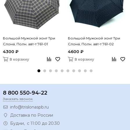
Большой Мужской зонт Три
Большой Мужской зонт Три
Слона, Полн. авт-т 761-01
Слона, Полн. авт-т 761-02
4300 ₽
4600 ₽
В корзину
В корзину
8 800 550-94-22
Заказать звонок
info@trislonaspb.ru
Доставка по России
Будни, с 11:00 до 20:30