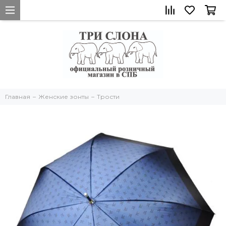
Главная
Женские зонты
Трости