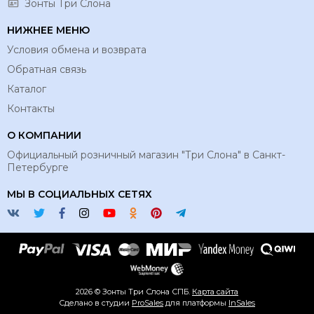
Зонты Три Слона
НИЖНЕЕ МЕНЮ
Условия обмена и возврата
Обратная связь
Каталог
Контакты
О КОМПАНИИ
Официальный розничный магазин "Три Слона" в Санкт-
Петербурге
МЫ В СОЦИАЛЬНЫХ СЕТЯХ
2026 © Зонты Три Слона СПБ.
Карта сайта
Сделано в студии
ProSales
для платформы
InSales