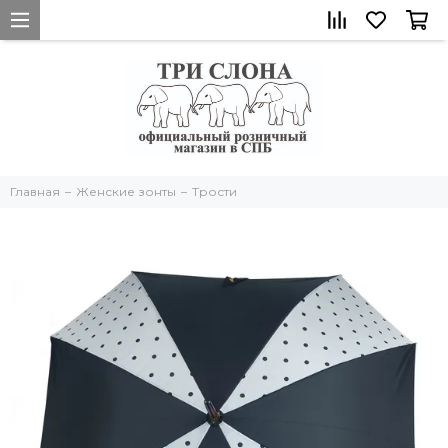
Главная
Женские зонты
Трости