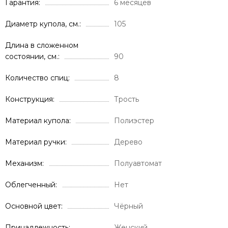
Гарантия
6 месяцев
Диаметр купола, см.
105
Длина в сложенном
состоянии, см.
90
Количество спиц
8
Конструкция
Трость
Материал купола
Полиэстер
Материал ручки
Дерево
Механизм
Полуавтомат
Облегченный
Нет
Основной цвет
Чёрный
Принадлежность
Женский