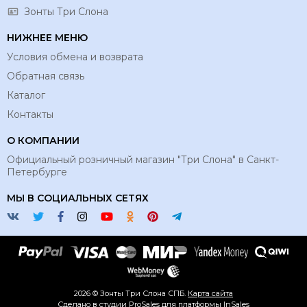
Зонты Три Слона
НИЖНЕЕ МЕНЮ
Условия обмена и возврата
Обратная связь
Каталог
Контакты
О КОМПАНИИ
Официальный розничный магазин "Три Слона" в Санкт-
Петербурге
МЫ В СОЦИАЛЬНЫХ СЕТЯХ
2026 © Зонты Три Слона СПБ.
Карта сайта
Сделано в студии
ProSales
для платформы
InSales