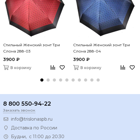
Стильный Женский зонт Три
Стильный Женский зонт Три
Слона 288-03
Слона 288-04
3900 ₽
3900 ₽
В корзину
В корзину
8 800 550-94-22
Заказать звонок
info@trislonaspb.ru
Доставка по России
Будни, с 11:00 до 20:30