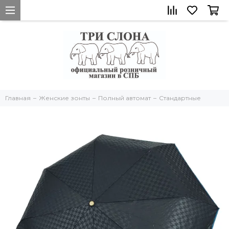
Главная
Женские зонты
Полный автомат
Стандартные