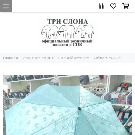
Главная
Женские зонты
Полный автомат
Облегчённые