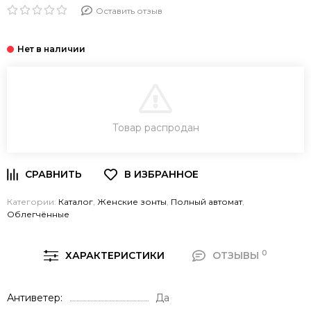
Оставить отзыв
В КОРЗИНУ
Товар распродан
Категории:
Каталог
,
Женские зонты
,
Полный автомат
,
Облегчённые
0
ХАРАКТЕРИСТИКИ
ОТЗЫВЫ
Антиветер
Да