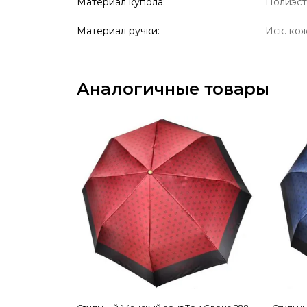
Материал купола
Полиэс
Материал ручки
Иск. ко
Аналогичные товары