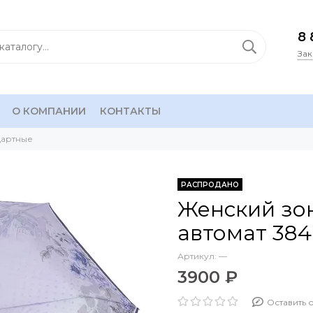
8 
Зак
О КОМПАНИИ
КОНТАКТЫ
дартные
РАСПРОДАНО
Женский зо
автомат 384
Артикул:
—
3900 ₽
Оставить 