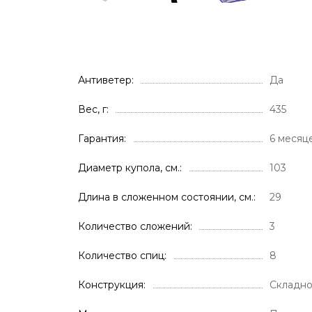
Антиветер
Да
Вес, г
435
Гарантия
6 месяц
Диаметр купола, см.
103
Длина в сложенном состоянии, см.
29
Количество сложений
3
Количество спиц
8
Конструкция
Складн