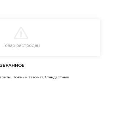
В КОРЗИНУ
Товар распродан
зонты
,
Полный автомат
,
Стандартные