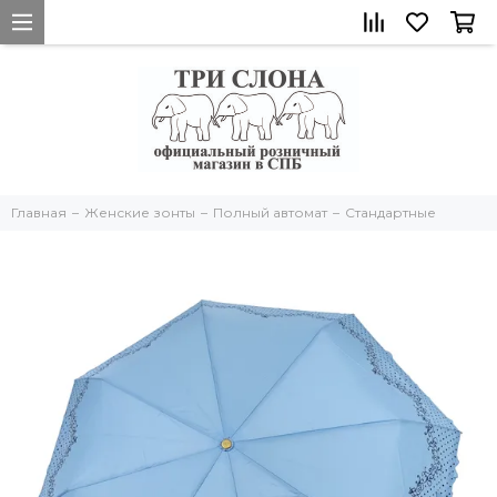
Главная
Женские зонты
Полный автомат
Стандартные