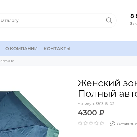
8 
Зак
О КОМПАНИИ
КОНТАКТЫ
дартные
Женский зон
Полный авто
Артикул:
3813-B-02
4300 ₽
Оставить 