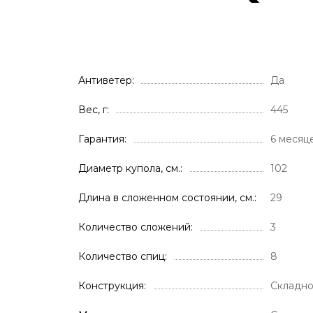
Антиветер
Да
Вес, г
445
Гарантия
6 месяц
Диаметр купола, см.
102
Длина в сложенном состоянии, см.
29
Количество сложений
3
Количество спиц
8
Конструкция
Складн