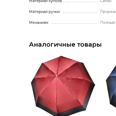
Материал купола
Сатин
Материал ручки
Прорез
Механизм
Полный 
Аналогичные товары