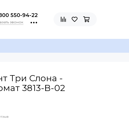
800 550-94-22
азать звонок
т Три Слона -
мат 3813-B-02
отзыв