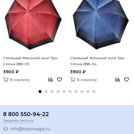
Стильный Женский зонт Три
Стильный Женский зонт Три
Слона 288-03
Слона 288-04
3900 ₽
3900 ₽
В корзину
В корзину
8 800 550-94-22
Заказать звонок
info@trislonaspb.ru