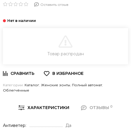
Оставить отзыв
В КОРЗИНУ
Товар распродан
Категории:
Каталог
,
Женские зонты
,
Полный автомат
,
Облегчённые
0
ХАРАКТЕРИСТИКИ
ОТЗЫВЫ
Антиветер
Да