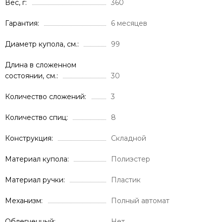
Вес, г
360
Гарантия
6 месяцев
Диаметр купола, см.
99
Длина в сложенном
состоянии, см.
30
Количество сложений
3
Количество спиц
8
Конструкция
Складной
Материал купола
Полиэстер
Материал ручки
Пластик
Механизм
Полный автомат
Облегченный
Нет