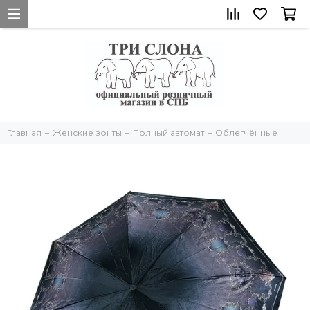
Главная
Женские зонты
Полный автомат
Облегчённые