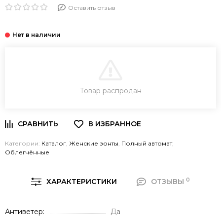
Оставить отзыв
В КОРЗИНУ
Товар распродан
Категории:
Каталог
,
Женские зонты
,
Полный автомат
,
Облегчённые
0
ХАРАКТЕРИСТИКИ
ОТЗЫВЫ
Антиветер
Да