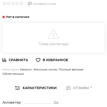
Оставить отзыв
В КОРЗИНУ
Товар распродан
Категории:
Каталог
,
Женские зонты
,
Полный автомат
,
Облегчённые
0
ХАРАКТЕРИСТИКИ
ОТЗЫВЫ
Антиветер
Да