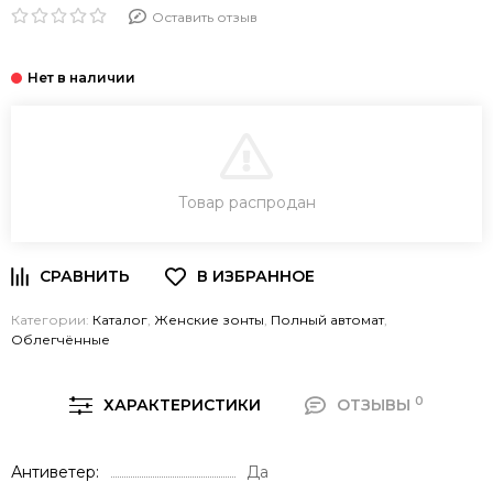
Оставить отзыв
В КОРЗИНУ
Товар распродан
Категории:
Каталог
,
Женские зонты
,
Полный автомат
,
Облегчённые
0
ХАРАКТЕРИСТИКИ
ОТЗЫВЫ
Антиветер
Да